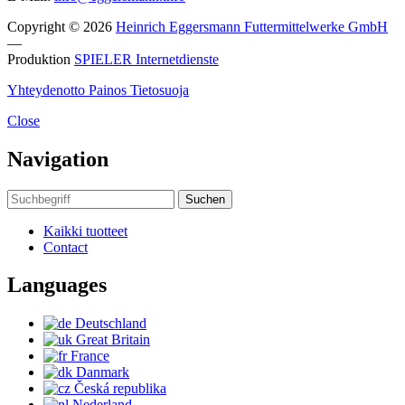
Copyright © 2026
Heinrich Eggersmann Futtermittelwerke GmbH
—
Produktion
SPIELER Internetdienste
Yhteydenotto
Painos
Tietosuoja
Close
Navigation
Suchen
Kaikki tuotteet
Contact
Languages
Deutschland
Great Britain
France
Danmark
Česká republika
Nederland