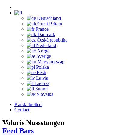
Deutschland
Great Britain
France
Danmark
Česká republika
Nederland
Norge
Sverige
Magyarország
Polska
Eesti
Latvia
Lietuva
Suomi
Slovaika
Kaikki tuotteet
Contact
Volaris Nussstangen
Feed Bars